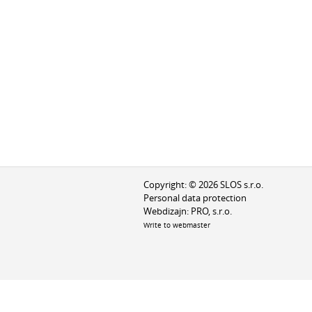
Copyright: © 2026 SLOS s.r.o.
Personal data protection
Webdizajn:
PRO, s.r.o.
Write to webmaster