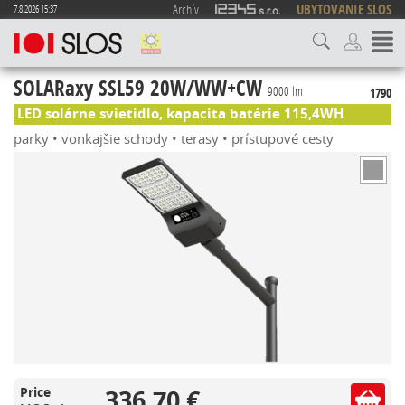
Archív
UBYTOVANIE SLOS
7.8.2026 15:37
SOLARaxy SSL59 20W/WW+CW
9000 lm
1790
LED solárne svietidlo, kapacita batérie 115,4WH
parky • vonkajšie schody • terasy • prístupové cesty
336,70 €
Price