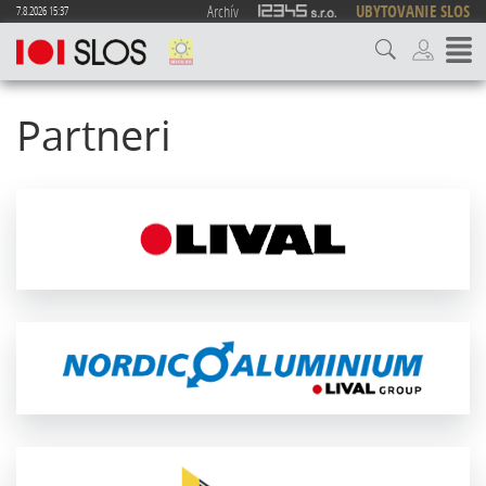
Archív
UBYTOVANIE SLOS
7.8.2026 15:37
Partneri