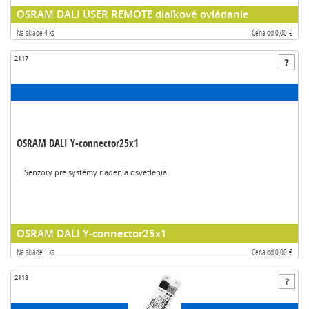
OSRAM DALI USER REMOTE diaľkové ovládanie
Na sklade 4 ks
Cena od 0,00 €
2117
OSRAM DALI Y-connector25x1
Senzory pre systémy riadenia osvetlenia
OSRAM DALI Y-connector25x1
Na sklade 1 ks
Cena od 0,00 €
2118