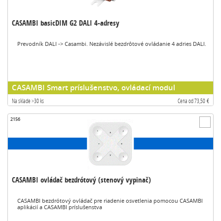
CASAMBI basicDIM G2 DALI 4-adresy
Prevodník DALI -> Casambi. Nezávislé bezdrôtové ovládanie 4 adries DALI.
CASAMBI Smart príslušenstvo, ovládací modul
Na sklade >30 ks
Cena od 73,50 €
2156
CASAMBI ovládač bezdrótový (stenový vypinač)
CASAMBI bezdrótový ovládač pre riadenie osvetlenia pomocou CASAMBI
aplikácií a CASAMBI príslušenstva