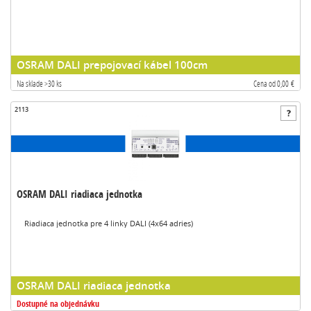
OSRAM DALI prepojovací kábel 100cm
Na sklade >30 ks
Cena od 0,00 €
2113
OSRAM DALI riadiaca jednotka
Riadiaca jednotka pre 4 linky DALI (4x64 adries)
OSRAM DALI riadiaca jednotka
Dostupné na objednávku