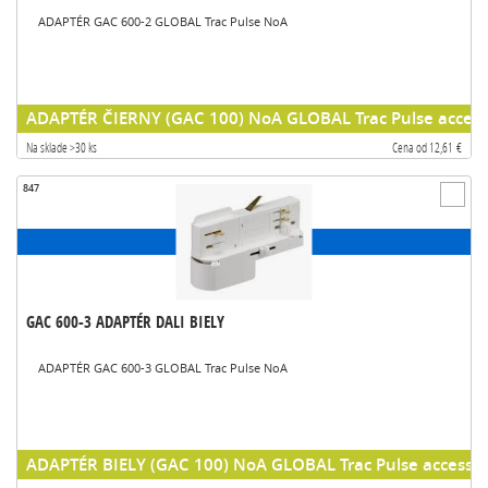
ADAPTÉR GAC 600-2 GLOBAL Trac Pulse NoA
ADAPTÉR ČIERNY (GAC 100) NoA GLOBAL Trac Pulse access
Na sklade >30 ks
Cena od 12,61 €
847
GAC 600-3 ADAPTÉR DALI BIELY
ADAPTÉR GAC 600-3 GLOBAL Trac Pulse NoA
ADAPTÉR BIELY (GAC 100) NoA GLOBAL Trac Pulse accessor