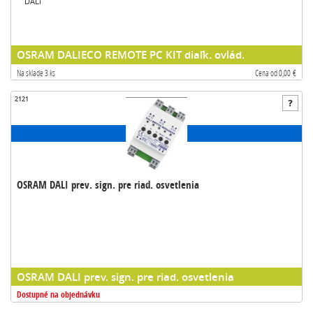
DALI
OSRAM DALIECO REMOTE PC KIT diaľk. ovlád.
Na sklade 3 ks
Cena od 0,00 €
2121
OSRAM DALI prev. sign. pre riad. osvetlenia
OSRAM DALI prev. sign. pre riad. osvetlenia
Dostupné na objednávku