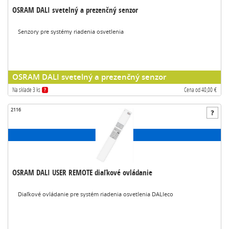
OSRAM DALI svetelný a prezenčný senzor
Senzory pre systémy riadenia osvetlenia
OSRAM DALI svetelný a prezenčný senzor
Na sklade 3 ks
Cena od 40,00 €
?
2116
OSRAM DALI USER REMOTE diaľkové ovládanie
Diaľkové ovládanie pre systém riadenia osvetlenia DALIeco