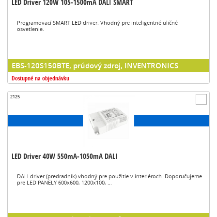
LED Driver 120W 105-1500mA DALI SMART
Programovací SMART LED driver. Vhodný pre inteligentné uličné
osvetlenie.
EBS-120S150BTE, prúdový zdroj, INVENTRONICS
Dostupné na objednávku
2125
LED Driver 40W 550mA-1050mA DALI
DALI driver (predradník) vhodný pre použitie v interiéroch. Doporučujeme
pre LED PANELY 600x600, 1200x100, ...