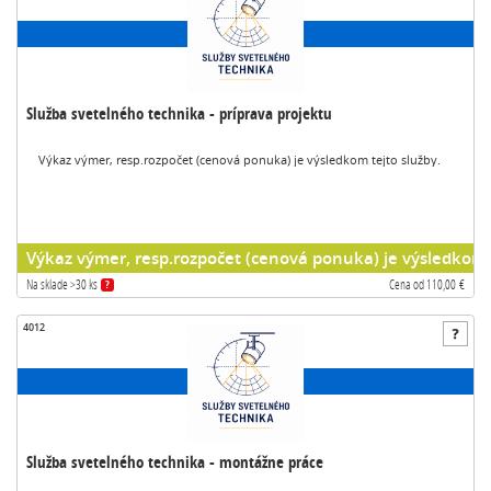
Služba svetelného technika - príprava projektu
Výkaz výmer, resp.rozpočet (cenová ponuka) je výsledkom tejto služby.
Výkaz výmer, resp.rozpočet (cenová ponuka) je výsledkom t
Na sklade >30 ks
Cena od 110,00 €
?
4012
Služba svetelného technika - montážne práce