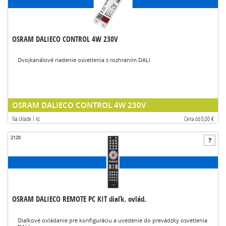
OSRAM DALIECO CONTROL 4W 230V
Dvojkanálové riadenie osvetlenia s rozhraním DALI
OSRAM DALIECO CONTROL 4W 230V
Na sklade 1 ks
Cena od 0,00 €
2120
OSRAM DALIECO REMOTE PC KIT diaľk. ovlád.
Diaľkové ovládanie pre konfiguráciu a uvedenie do prevádzky osvetlenia