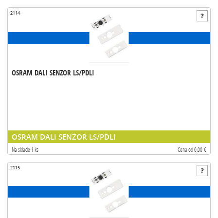
2114
OSRAM DALI SENZOR LS/PDLI
OSRAM DALI SENZOR LS/PDLI
Na sklade 1 ks
Cena od 0,00 €
2115