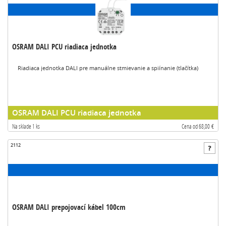
OSRAM DALI PCU riadiaca jednotka
Riadiaca jednotka DALI pre manuálne stmievanie a spiínanie (tlačítka)
OSRAM DALI PCU riadiaca jednotka
Na sklade 1 ks
Cena od 68,00 €
2112
OSRAM DALI prepojovací kábel 100cm