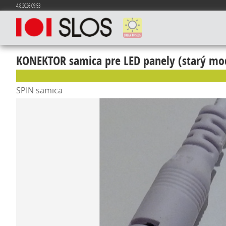
4.8.2026 09:53
KONEKTOR samica pre LED panely (starý mo
SPIN samica