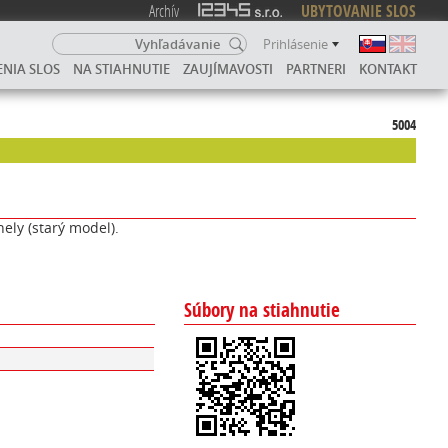
Archív
UBYTOVANIE SLOS
Prihlásenie
ENIA SLOS
NA STIAHNUTIE
ZAUJÍMAVOSTI
PARTNERI
KONTAKT
5004
ly (starý model).
Súbory na stiahnutie