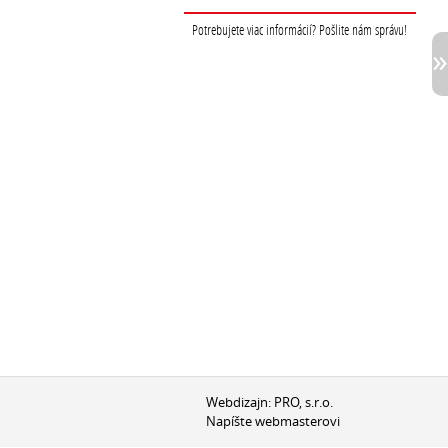
Potrebujete viac informácií? Pošlite nám správu!
Webdizajn:
PRO, s.r.o.
Napíšte webmasterovi