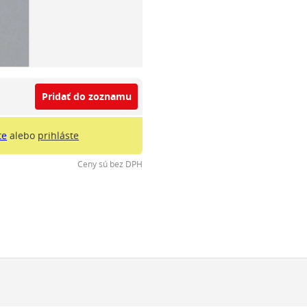
Pridať do zoznamu
te
alebo
prihláste
Ceny sú bez DPH