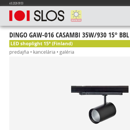
4.8.2026 09:53
DINGO GAW-016 CASAMBI 35W/930 15° BBL
LED shoplight 15° (Finland)
predajňa • kancelária • galéria