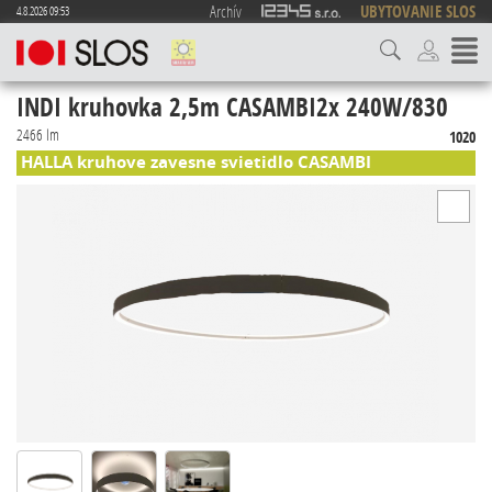
Archív
UBYTOVANIE SLOS
4.8.2026 09:53
INDI kruhovka 2,5m CASAMBI2x 240W/830
2466 lm
1020
HALLA kruhove zavesne svietidlo CASAMBI