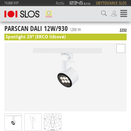
Archív
UBYTOVANIE SLOS
7.8.2026 15:37
PARSCAN DALI 12W/930
1260 lm
2232
Spotlight 29° (ERCO lištové)