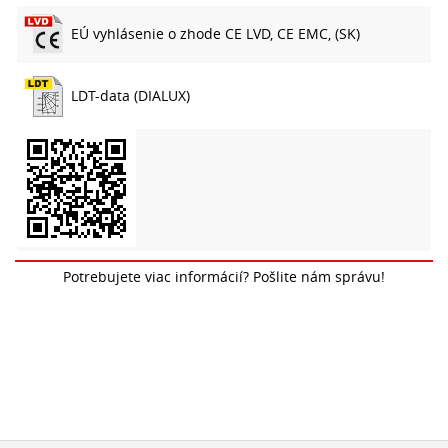
EÚ vyhlásenie o zhode CE LVD, CE EMC, (SK)
LDT-data (DIALUX)
Potrebujete viac informácií? Pošlite nám správu!