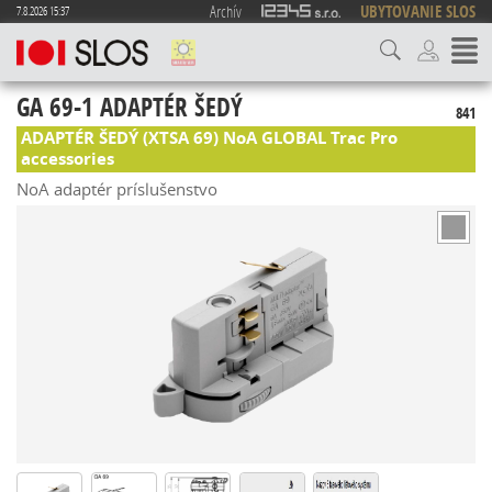
Archív
UBYTOVANIE SLOS
7.8.2026 15:37
GA 69-1 ADAPTÉR ŠEDÝ
841
ADAPTÉR ŠEDÝ (XTSA 69) NoA GLOBAL Trac Pro
accessories
NoA adaptér príslušenstvo