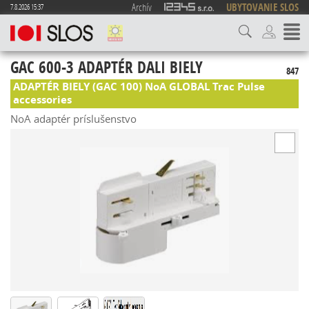
Archív
UBYTOVANIE SLOS
7.8.2026 15:37
GAC 600-3 ADAPTÉR DALI BIELY
847
ADAPTÉR BIELY (GAC 100) NoA GLOBAL Trac Pulse
accessories
NoA adaptér príslušenstvo