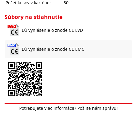
Počet kusov v kartóne:
50
Súbory na stiahnutie
EÚ vyhlásenie o zhode CE LVD
EÚ vyhlásenie o zhode CE EMC
Potrebujete viac informácií? Pošlite nám správu!