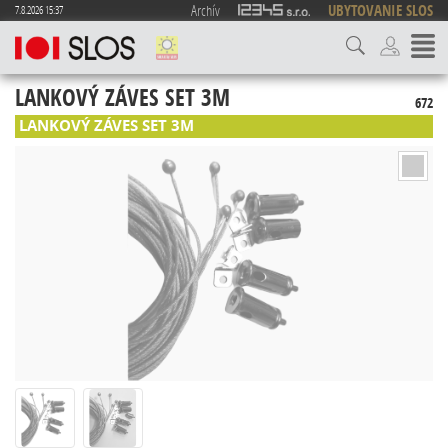
Archív
UBYTOVANIE SLOS
7.8.2026 15:37
LANKOVÝ ZÁVES SET 3M
672
LANKOVÝ ZÁVES SET 3M