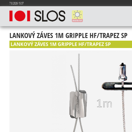
7.8.2026 15:37
LANKOVÝ ZÁVES 1M GRIPPLE HF/TRAPEZ SP
LANKOVÝ ZÁVES 1M GRIPPLE HF/TRAPEZ SP