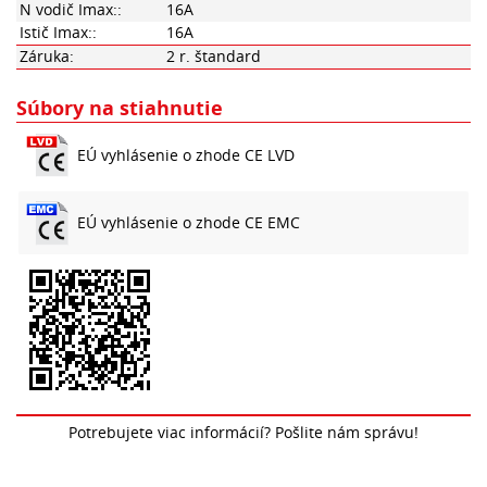
N vodič Imax::
16A
Istič Imax::
16A
Záruka:
2 r. štandard
Súbory na stiahnutie
EÚ vyhlásenie o zhode CE LVD
EÚ vyhlásenie o zhode CE EMC
Potrebujete viac informácií? Pošlite nám správu!