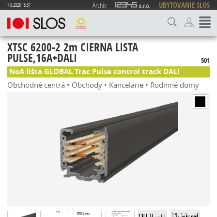
Archív
UBYTOVANIE SLOS
7.8.2026 15:37
XTSC 6200-2 2m CIERNA LISTA
PULSE,16A+DALI
501
NoA lišta GLOBAL Trac Pulse control track DALI
Obchodné centrá • Obchody • Kancelárie • Rodinné domy