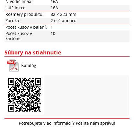
N vodič Imax:
16A
Istič Imax:
16A
Rozmery produktu:
82 × 223 mm
Záruka:
2 r. štandard
Počet kusov v balení:
1
Počet kusov v
10
kartóne:
Súbory na stiahnutie
Katalóg
Potrebujete viac informácií? Pošlite nám správu!