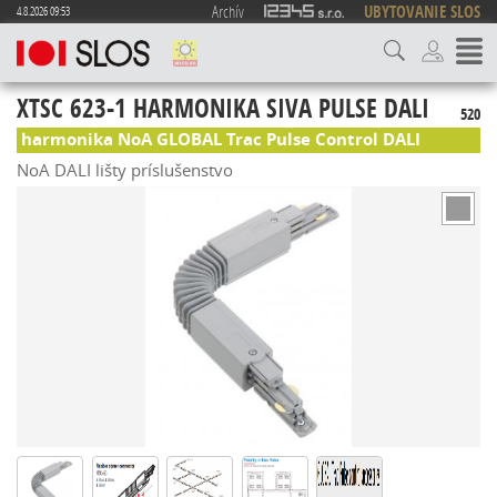
Archív
UBYTOVANIE SLOS
4.8.2026 09:53
XTSC 623-1 HARMONIKA SIVA PULSE DALI
520
harmonika NoA GLOBAL Trac Pulse Control DALI
NoA DALI lišty príslušenstvo