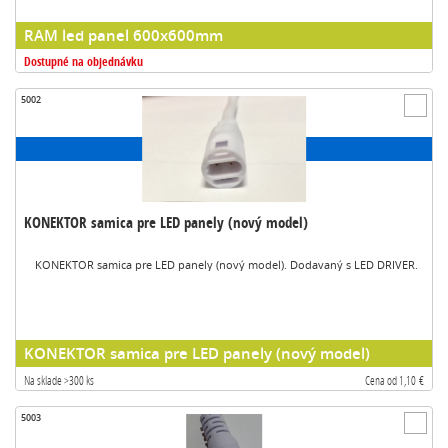
RAM led panel 600x600mm
Dostupné na objednávku
5002
KONEKTOR samica pre LED panely (nový model)
KONEKTOR samica pre LED panely (nový model). Dodavaný s LED DRIVER.
KONEKTOR samica pre LED panely (nový model)
Na sklade >300 ks
Cena od 1,10 €
5003