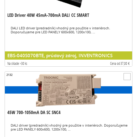
LED Driver 40W 45mA-700mA DALI CC SMART
DALI LED driver (predradník) vhodný pre použitie v interiéroch.
Doporučujeme pre LED PANELY 600x600, 1200x100, ...
EBS-040S070BTE, prúdový zdroj, INVENTRONICS
Na sklade >30 ks
Cena od 37,00 €
2132
45W 700-1050mA DA SC SNC4
DALI driver (predradník) vhodný pre použitie v interiéroch. Doporučujeme
pre LED PANELY 600x600, 1200x100, ...