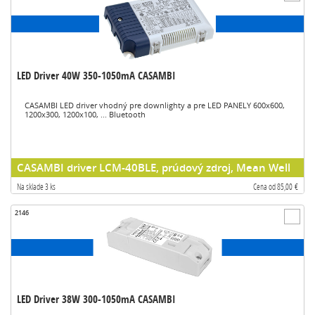
LED Driver 40W 350-1050mA CASAMBI
CASAMBI LED driver vhodný pre downlighty a pre LED PANELY 600x600,
1200x300, 1200x100, ... Bluetooth
CASAMBI driver LCM-40BLE, prúdový zdroj, Mean Well
Na sklade 3 ks
Cena od 85,00 €
2146
LED Driver 38W 300-1050mA CASAMBI