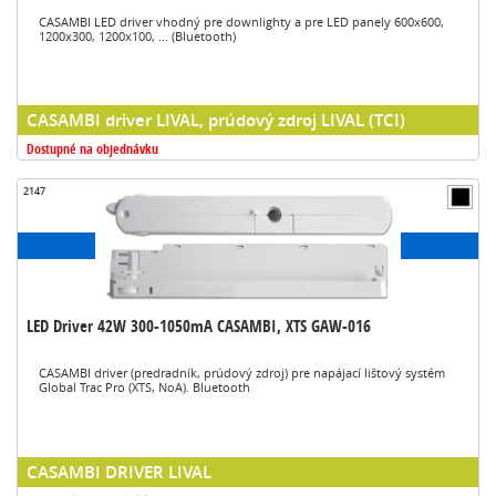
CASAMBI LED driver vhodný pre downlighty a pre LED panely 600x600,
1200x300, 1200x100, ... (Bluetooth)
CASAMBI driver LIVAL, prúdový zdroj LIVAL (TCI)
Dostupné na objednávku
2147
LED Driver 42W 300-1050mA CASAMBI, XTS GAW-016
CASAMBI driver (predradník, prúdový zdroj) pre napájací lištový systém
Global Trac Pro (XTS, NoA). Bluetooth
CASAMBI DRIVER LIVAL