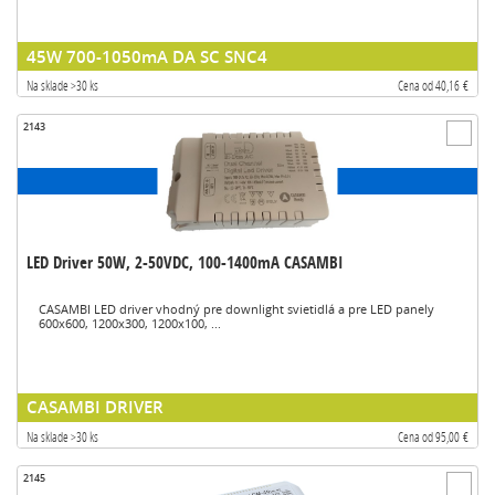
45W 700-1050mA DA SC SNC4
Na sklade >30 ks
Cena od 40,16 €
2143
LED Driver 50W, 2-50VDC, 100-1400mA CASAMBI
CASAMBI LED driver vhodný pre downlight svietidlá a pre LED panely
600x600, 1200x300, 1200x100, ...
CASAMBI DRIVER
Na sklade >30 ks
Cena od 95,00 €
2145