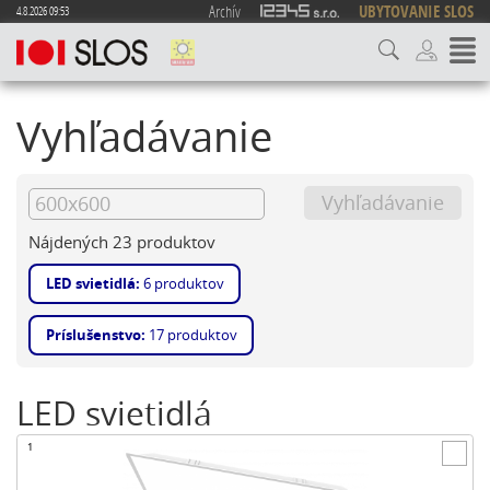
Archív
UBYTOVANIE SLOS
4.8.2026 09:53
Vyhľadávanie
Nájdených 23 produktov
LED svietidlá:
6 produktov
Príslušenstvo:
17 produktov
LED svietidlá
1