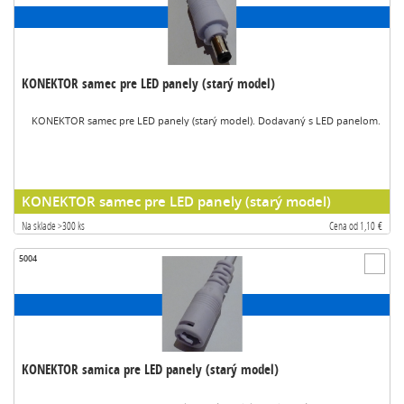
KONEKTOR samec pre LED panely (starý model)
KONEKTOR samec pre LED panely (starý model). Dodavaný s LED panelom.
KONEKTOR samec pre LED panely (starý model)
Na sklade >300 ks
Cena od 1,10 €
5004
KONEKTOR samica pre LED panely (starý model)