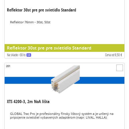
Reflektor 30st pre pre svietidlo Standard
Reflektor 76mm - 30st, 50st
Reflektor 30st pre pre svietidlo Standard
Na sklade >30 ks
Cena od 9,50 €
LS
201
XTS 4200-3, 2m NoA lišta
GLOBAL Trac Pro je profesionálny fínsky lištový systém a je určený na
pripojenie svietidiel vybavených adaptérom (napr. LIVAL, HALLA).