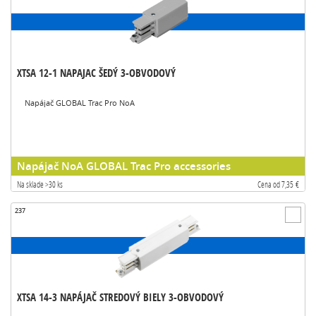
XTSA 12-1 NAPAJAC ŠEDÝ 3-OBVODOVÝ
Napájač GLOBAL Trac Pro NoA
Napájač NoA GLOBAL Trac Pro accessories
Na sklade >30 ks
Cena od 7,35 €
237
XTSA 14-3 NAPÁJAČ STREDOVÝ BIELY 3-OBVODOVÝ