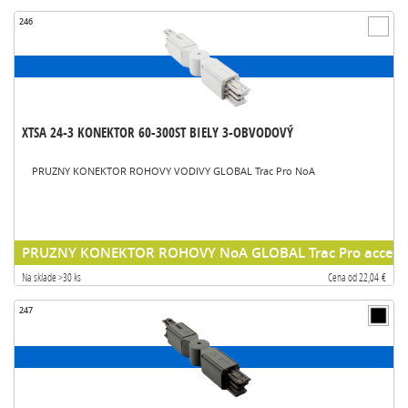
246
XTSA 24-3 KONEKTOR 60-300ST BIELY 3-OBVODOVÝ
PRUZNY KONEKTOR ROHOVY VODIVY GLOBAL Trac Pro NoA
PRUZNY KONEKTOR ROHOVY NoA GLOBAL Trac Pro accesso
Na sklade >30 ks
Cena od 22,04 €
247