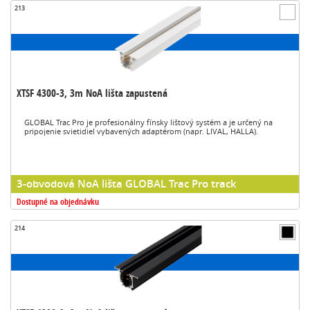
213
XTSF 4300-3, 3m NoA lišta zapustená
GLOBAL Trac Pro je profesionálny fínsky lištový systém a je určený na
pripojenie svietidiel vybavených adaptérom (napr. LIVAL, HALLA).
3-obvodová NoA lišta GLOBAL Trac Pro track
Dostupné na objednávku
214