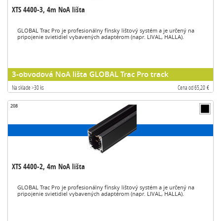
XTS 4400-3, 4m NoA lišta
GLOBAL Trac Pro je profesionálny fínsky lištový systém a je určený na
pripojenie svietidiel vybavených adaptérom (napr. LIVAL, HALLA).
3-obvodová NoA lišta GLOBAL Trac Pro track
Na sklade >30 ks
Cena od 65,20 €
208
XTS 4400-2, 4m NoA lišta
GLOBAL Trac Pro je profesionálny fínsky lištový systém a je určený na
pripojenie svietidiel vybavených adaptérom (napr. LIVAL, HALLA).