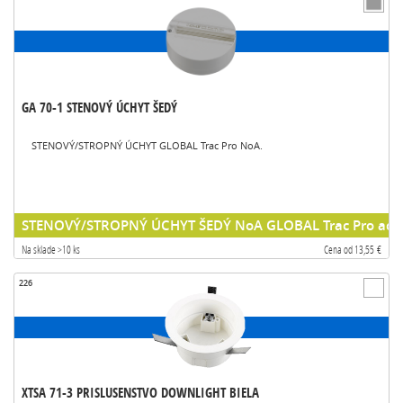
GA 70-1 STENOVÝ ÚCHYT ŠEDÝ
STENOVÝ/STROPNÝ ÚCHYT GLOBAL Trac Pro NoA.
STENOVÝ/STROPNÝ ÚCHYT ŠEDÝ NoA GLOBAL Trac Pro acce
Na sklade >10 ks
Cena od 13,55 €
226
XTSA 71-3 PRISLUSENSTVO DOWNLIGHT BIELA