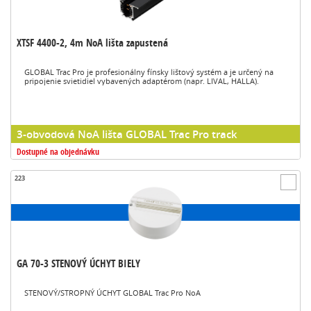
XTSF 4400-2, 4m NoA lišta zapustená
GLOBAL Trac Pro je profesionálny fínsky lištový systém a je určený na
pripojenie svietidiel vybavených adaptérom (napr. LIVAL, HALLA).
3-obvodová NoA lišta GLOBAL Trac Pro track
Dostupné na objednávku
223
GA 70-3 STENOVÝ ÚCHYT BIELY
STENOVÝ/STROPNÝ ÚCHYT GLOBAL Trac Pro NoA