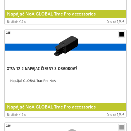
Napájač NoA GLOBAL Trac Pro accessories
Na sklade >30 ks
Cena od 7,35 €
235
XTSA 12-2 NAPAJAC ČIERNY 3-OBVODOVÝ
Napájač GLOBAL Trac Pro NoA
Napájač NoA GLOBAL Trac Pro accessories
Na sklade >10 ks
Cena od 7,35 €
236