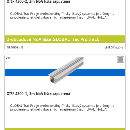
XTSF 4300-2, 3m NoA lišta zapustená
GLOBAL Trac Pro je profesionálny fínsky lištový systém a je určený na
pripojenie svietidiel vybavených adaptérom (napr. LIVAL, HALLA).
3-obvodová NoA lišta GLOBAL Trac Pro track
Na sklade 5 ks
Cena od 52,25 €
215
XTSF 4300-1, 3m NoA lišta zapustená
GLOBAL Trac Pro je profesionálny fínsky lištový systém a je určený na
pripojenie svietidiel vybavených adaptérom (napr. LIVAL, HALLA).