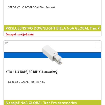
STROPNÝ ÚCHYT GLOBAL Trac Pro NoA
PRISLUSENSTVO DOWNLIGHT BIELA NoA GLOBAL Trac Pro a
Dostupné na objednávku
231
XTSA 11-3 NAPÁJAČ BIELY 3-obvodový
Napájač GLOBAL Trac Pro NoA
Napájač NoA GLOBAL Trac Pro accessories