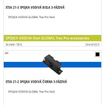
XTSA 21-3 SPOJKA VODIVÁ BIELA 3-FÁZOVÁ
SPOJKA VODIVÁ GLOBAL Trac Pro NoA
SPOJKA VODIVA NoA GLOBAL Trac Pro accessories
Na sklade >100 ks
Cena od 5,62 €
241
XTSA 21-2 SPOJKA VODIVÁ ČIERNA 3-FÁZOVÁ
SPOJKA VODIVÁ GLOBAL Trac Pro NoA