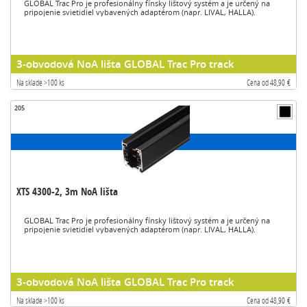
GLOBAL Trac Pro je profesionálny fínsky lištový systém a je určený na
pripojenie svietidiel vybavených adaptérom (napr. LIVAL, HALLA).
3-obvodová NoA lišta GLOBAL Trac Pro track
Na sklade >100 ks
Cena od 48,90 €
205
XTS 4300-2, 3m NoA lišta
GLOBAL Trac Pro je profesionálny fínsky lištový systém a je určený na
pripojenie svietidiel vybavených adaptérom (napr. LIVAL, HALLA).
3-obvodová NoA lišta GLOBAL Trac Pro track
Na sklade >100 ks
Cena od 48,90 €