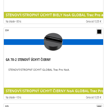
STENOVÝ/STROPNÝ ÚCHYT BIELY NoA GLOBAL Trac Pro acce
Na sklade >30 ks
Cena od 13,55 €
224
GA 70-2 STENOVÝ ÚCHYT ČIERNY
STENOVÝ/STROPNÝ ÚCHYT GLOBAL Trac Pro NoA.
STENOVÝ/STROPNÝ ÚCHYT ČIERNY NoA GLOBAL Trac Pro ac
Na sklade >10 ks
Cena od 13,55 €
225