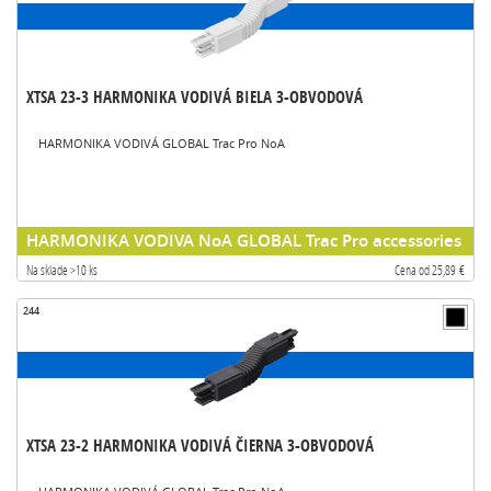
XTSA 23-3 HARMONIKA VODIVÁ BIELA 3-OBVODOVÁ
HARMONIKA VODIVÁ GLOBAL Trac Pro NoA
HARMONIKA VODIVA NoA GLOBAL Trac Pro accessories
Na sklade >10 ks
Cena od 25,89 €
244
XTSA 23-2 HARMONIKA VODIVÁ ČIERNA 3-OBVODOVÁ