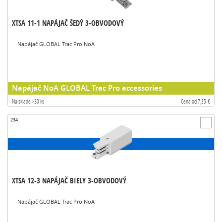
XTSA 11-1 NAPÁJAČ ŠEDÝ 3-OBVODOVÝ
Napájač GLOBAL Trac Pro NoA
Napájač NoA GLOBAL Trac Pro accessories
Na sklade >30 ks
Cena od 7,35 €
234
XTSA 12-3 NAPÁJAČ BIELY 3-OBVODOVÝ
Napájač GLOBAL Trac Pro NoA