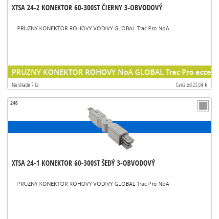
XTSA 24-2 KONEKTOR 60-300ST ČIERNY 3-OBVODOVÝ
PRUZNY KONEKTOR ROHOVY VODIVY GLOBAL Trac Pro NoA
PRUZNY KONEKTOR ROHOVY NoA GLOBAL Trac Pro accesso
Na sklade 7 ks
Cena od 22,04 €
248
XTSA 24-1 KONEKTOR 60-300ST ŠEDÝ 3-OBVODOVÝ
PRUZNY KONEKTOR ROHOVY VODIVY GLOBAL Trac Pro NoA