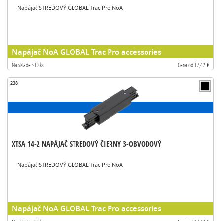
Napájač STREDOVÝ GLOBAL Trac Pro NoA
Napájač NoA GLOBAL Trac Pro accessories
Na sklade >10 ks
Cena od 17,42 €
238
XTSA 14-2 NAPÁJAČ STREDOVÝ ČIERNY 3-OBVODOVÝ
Napájač STREDOVÝ GLOBAL Trac Pro NoA
Napájač NoA GLOBAL Trac Pro accessories