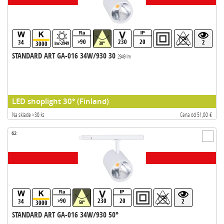
>90
230
20
34
2
3000
lm>2949
30°
STANDARD ART GA-016 34W/930 30
2949 lm
LED shoplight 30° (Finland)
Na sklade >30 ks
Cena od 51,00 €
62
>90
230
20
34
2
3000
50°
STANDARD ART GA-016 34W/930 50°