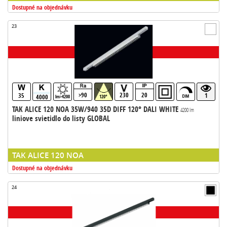
Dostupné na objednávku
23
>90
230
20
35
1
4000
lm>4200
120°
TAK ALICE 120 NOA 35W/940 35D DIFF 120° DALI WHITE
4200 lm
liniove svietidlo do listy GLOBAL
TAK ALICE 120 NOA
Dostupné na objednávku
24